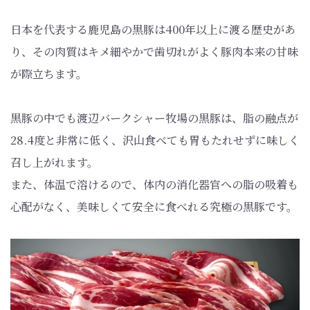
日本を代表する鹿児島の黒豚は400年以上に渡る歴史があ
り、
その肉質はキメ細やかで歯切れがよく豚肉本来の甘味
が際立ちます。
黒豚の中でも渡辺バークシャー牧場の黒豚は、脂の融点が
28.4度と非常に低く、沢山食べても胃もたれせずに味しく
召し上がれます。
また、体温で溶けるので、体内の消化器官への脂の吸着も
心配がなく、美味しくて安全に食べれる究極の黒豚です。