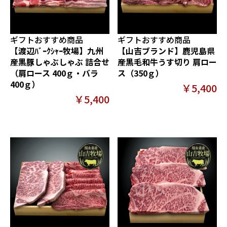
ギフトおすすめ商品
ギフトおすすめ商品
【渡辺ﾊﾞｰｸｼｬｰ牧場】九州
【山吉ブランド】鹿児島県
産黒豚しゃぶしゃぶ 詰合せ
産黒毛和牛うす切り 肩ロー
（肩ロース 400ｇ・バラ
ス（350ｇ）
400ｇ）
￥5,400
￥5,400