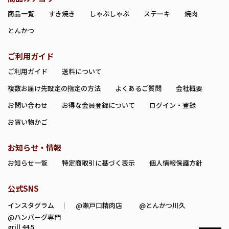
商品一覧
すき焼き
しゃぶしゃぶ
ステーキ
焼肉
とんかつ
ご利用ガイド
ご利用ガイド
送料について
複数お届け先設定の指定の方法
よくあるご質問
会社概要
お問い合わせ
お得な会員登録について
ログイン・登録
お買い物かご
お知らせ・情報
お知らせ一覧
特定商取引に基づく表示
個人情報保護方針
公式SNS
インスタグラム ｜
@瀬戸口精肉店
@とんかつ川久
@ハンバーグ専門
grill 44.5