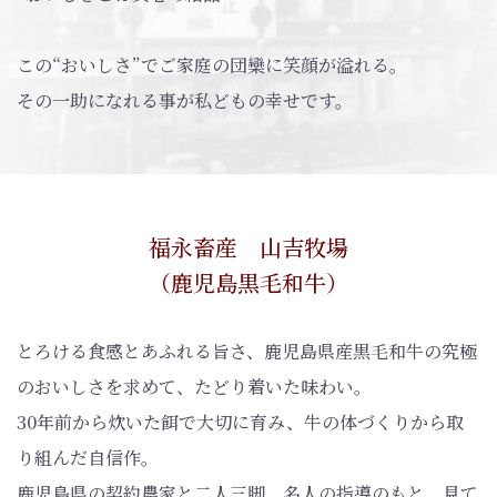
この“おいしさ”でご家庭の団欒に笑顔が溢れる。
その一助になれる事が私どもの幸せです。
福永畜産 山吉牧場
（鹿児島黒毛和牛）
とろける食感とあふれる旨さ、鹿児島県産黒毛和牛の究極
のおいしさを求めて、たどり着いた味わい。
30年前から炊いた餌で大切に育み、牛の体づくりから取
り組んだ自信作。
鹿児島県の契約農家と二人三脚、名人の指導のもと、見て