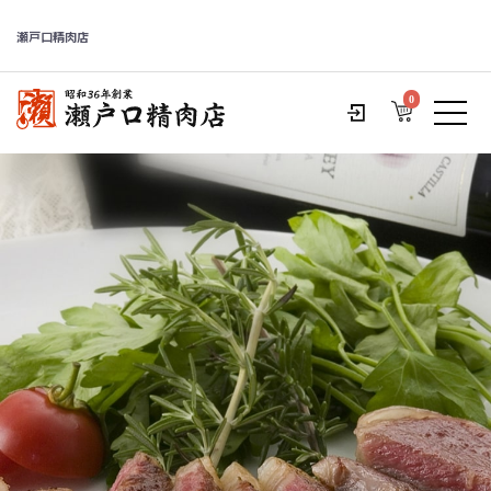
瀬戸口精肉店
0