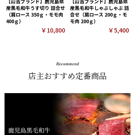
【山吉ブランド】鹿児島県
【山吉ブランド】鹿児島県
産黒毛和牛うす切り 詰合せ
産黒毛和牛しゃぶしゃぶ 詰
（肩ロース 350ｇ・モモ肉
合せ（肩ロース 200ｇ・モ
400ｇ）
モ肉 200ｇ）
￥10,800
￥5,400
店主おすすめ定番商品